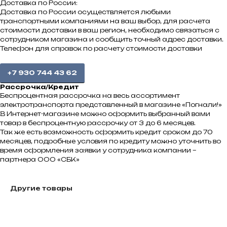
Доставка по России:
Доставка по России осуществляется любыми
транспортными компаниями на ваш выбор, для расчета
стоимости доставки в ваш регион, необходимо связаться с
сотрудником магазина и сообщить точный адрес доставки.
Телефон для справок по расчету стоимости доставки
+7 930 744 43 62
Рассрочка/Кредит
Беспроцентная рассрочка на весь ассортимент
электротранспорта представленный в магазине «Погнали!»
В Интернет-магазине можно оформить выбранный вами
товар в беспроцентную рассрочку от 3 до 6 месяцев.
Так же есть возможность оформить кредит сроком до 70
месяцев, подробные условия по кредиту можно уточнить во
время оформления заявки у сотрудника компании –
партнера ООО «СБК»
FAQS
Другие товары
Вопросы и ответы