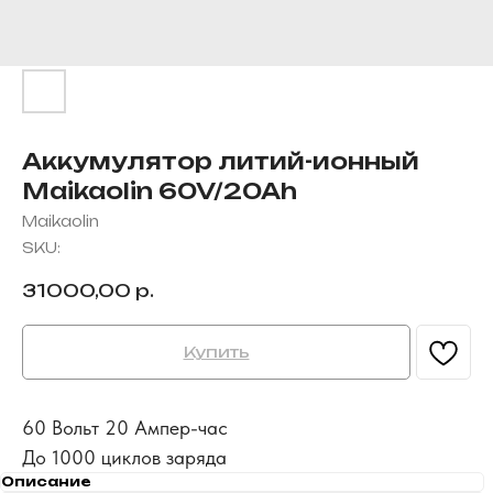
Аккумулятор литий-ионный
Maikaolin 60V/20Ah
Maikaolin
SKU:
31000,00
р.
Купить
60 Вольт 20 Ампер-час
До 1000 циклов заряда
Описание