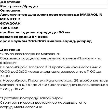
Доставка
Рассрочка/Кредит
Описание
Аккумулятор для электровелосипеда MAIKAOLIN
MONSTER
60V/20AH
Тип Li ion
пробег на одном заряде до 60 км
время зарядки 8 часов
срок службы 700-800 циклов заряд/разряд
Доставка
*Самовывоз товара из магазина:
Самовывоз осуществляется из магазинов «Погнали!» по
адресам:
г. Новосибирск, Толстого 133 в рабочие часы магазина с
10:00 до 20:00 часов ежедневно, воскресенье с 11:00 до
19:00
г. Новосибирск, Проспект Карла маркса, 29, в рабочие часы
магазина с 10:00 до 20:00 часов ежедневно, воскресенье с
11:00 до 19:00
*Доставка по городу Новосибирск:
Стоимость и сроки доставки согласовывается с
сотрудником магазина