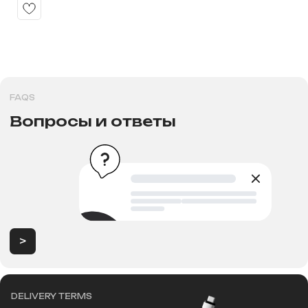
>
PAYMENT
Способы оплат
>
Продажа электротранспорта в
Новосибирске
Категории
Аксессуары