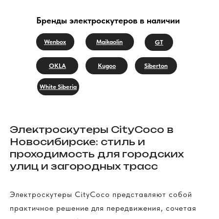
Бренды электроскутеров в наличии
Wenbox
Maikaolin
GT
OKLA
Kugoo
Siberton
White Siberia
Электроскутеры CityCoco в
Новосибирске: стиль и
проходимость для городских
улиц и загородных трасс
Электроскутеры CityCoco представляют собой
практичное решение для передвижения, сочетая