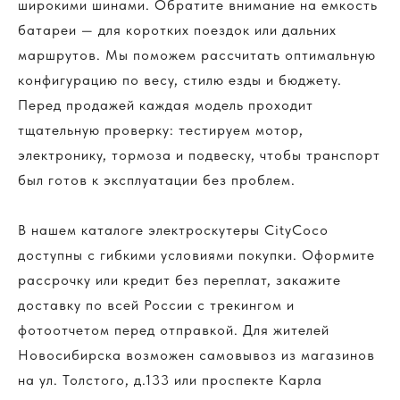
широкими шинами. Обратите внимание на емкость
батареи — для коротких поездок или дальних
маршрутов. Мы поможем рассчитать оптимальную
конфигурацию по весу, стилю езды и бюджету.
Перед продажей каждая модель проходит
тщательную проверку: тестируем мотор,
электронику, тормоза и подвеску, чтобы транспорт
был готов к эксплуатации без проблем.
FAQS
В нашем каталоге электроскутеры CityCoco
Вопросы и ответы
доступны с гибкими условиями покупки. Оформите
рассрочку или кредит без переплат, закажите
доставку по всей России с трекингом и
фотоотчетом перед отправкой. Для жителей
>
Новосибирска возможен самовывоз из магазинов
на ул. Толстого, д.133 или проспекте Карла