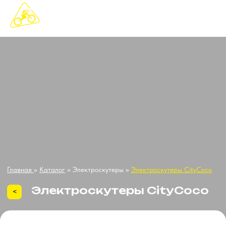
Главная
»
Каталог
» Электроскутеры »
Электроскутеры CityCoco
Электроскутеры CityCoco
<