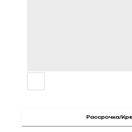
Рассрочка/Кр