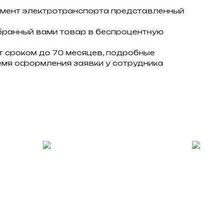
имент электротранспорта представленный
бранный вами товар в беспроцентную
т сроком до 70 месяцев, подробные
ремя оформления заявки у сотрудника