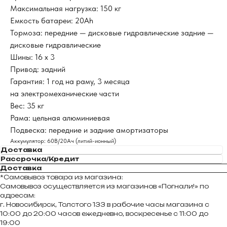
Максимальная нагрузка: 150 кг
Емкость батареи: 20Ah
Тормоза: передние — дисковые гидравлические задние —
дисковые гидравлические
Шины: 16 х 3
Привод: задний
Гарантия: 1 год на раму, 3 месяца
на электромеханические части
Вес: 35 кг
Рама: цельная алюминиевая
Подвеска: передние и задние амортизаторы
Аккумулятор: 60В/20Aч (литий-ионный)
Доставка
Рассрочка/Кредит
Доставка
*Самовывоз товара из магазина:
Самовывоз осуществляется из магазинов «Погнали!» по
адресам:
г. Новосибирск, Толстого 133 в рабочие часы магазина с
10:00 до 20:00 часов ежедневно, воскресенье с 11:00 до
19:00