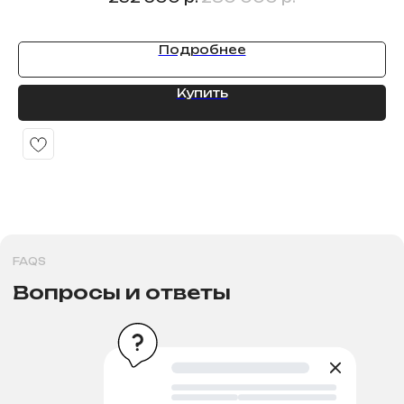
Рассрочка и кредит
Подробнее
Купить
>
PAYMENT
Способы оплат
>