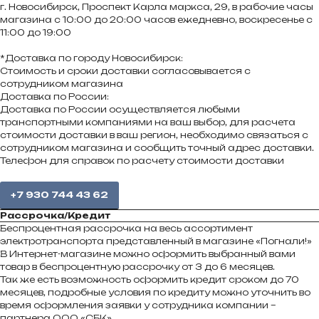
г. Новосибирск, Проспект Карла маркса, 29, в рабочие часы
магазина с 10:00 до 20:00 часов ежедневно, воскресенье с
11:00 до 19:00
*Доставка по городу Новосибирск:
Стоимость и сроки доставки согласовывается с
сотрудником магазина
Доставка по России:
Доставка по России осуществляется любыми
транспортными компаниями на ваш выбор, для расчета
стоимости доставки в ваш регион, необходимо связаться с
сотрудником магазина и сообщить точный адрес доставки.
Телефон для справок по расчету стоимости доставки
+7 930 744 43 62
Рассрочка/Кредит
Беспроцентная рассрочка на весь ассортимент
электротранспорта представленный в магазине «Погнали!»
В Интернет-магазине можно оформить выбранный вами
товар в беспроцентную рассрочку от 3 до 6 месяцев.
Так же есть возможность оформить кредит сроком до 70
месяцев, подробные условия по кредиту можно уточнить во
время оформления заявки у сотрудника компании –
партнера ООО «СБК»