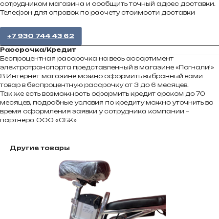
сотрудником магазина и сообщить точный адрес доставки.
Телефон для справок по расчету стоимости доставки
FAQS
+7 930 744 43 62
Вопросы и ответы
Рассрочка/Кредит
Беспроцентная рассрочка на весь ассортимент
электротранспорта представленный в магазине «Погнали!»
В Интернет-магазине можно оформить выбранный вами
товар в беспроцентную рассрочку от 3 до 6 месяцев.
Так же есть возможность оформить кредит сроком до 70
месяцев, подробные условия по кредиту можно уточнить во
>
время оформления заявки у сотрудника компании –
партнера ООО «СБК»
DELIVERY TERMS
Условия доставки
Другие товары
>