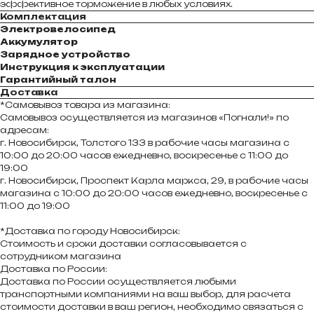
эффективное торможение в любых условиях.
Комплектация
Электровелосипед
Аккумулятор
Зарядное устройство
Инструкция к эксплуатации
Гарантийный талон
Доставка
*Самовывоз товара из магазина:
Самовывоз осуществляется из магазинов «Погнали!» по
адресам:
г. Новосибирск, Толстого 133 в рабочие часы магазина с
10:00 до 20:00 часов ежедневно, воскресенье с 11:00 до
19:00
г. Новосибирск, Проспект Карла маркса, 29, в рабочие часы
магазина с 10:00 до 20:00 часов ежедневно, воскресенье с
11:00 до 19:00
*Доставка по городу Новосибирск:
Стоимость и сроки доставки согласовывается с
сотрудником магазина
Доставка по России:
Доставка по России осуществляется любыми
транспортными компаниями на ваш выбор, для расчета
стоимости доставки в ваш регион, необходимо связаться с