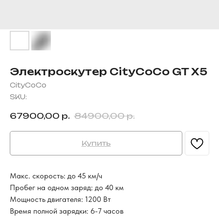
Электроскутер CityCoCo GT X5
CityCoCo
SKU:
67900,00
р.
84900,00
р.
Купить
Макс. скорость: до 45 км/ч
Пробег на одном заряд: до 40 км
Мощность двигателя: 1200 Вт
Время полной зарядки: 6-7 часов