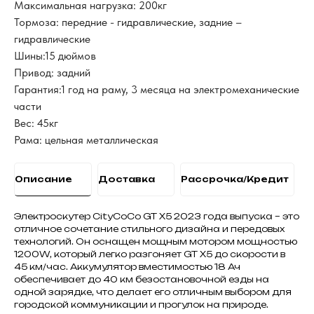
Максимальная нагрузка: 200кг
Тормоза: передние - гидравлические, задние –
гидравлические
Шины:15 дюймов
Привод: задний
Гарантия:1 год на раму, 3 месяца на электромеханические
части
Вес: 45кг
Рама: цельная металлическая
Описание
Доставка
Рассрочка/Кредит
Электроскутер CityCoCo GT X5 2023 года выпуска – это
отличное сочетание стильного дизайна и передовых
технологий. Он оснащен мощным мотором мощностью
1200W, который легко разгоняет GT X5 до скорости в
45 км/час. Аккумулятор вместимостью 18 Ач
обеспечивает до 40 км безостановочной езды на
одной зарядке, что делает его отличным выбором для
городской коммуникации и прогулок на природе.